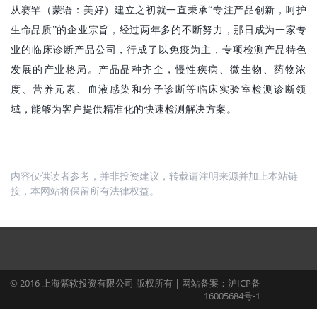
从赛罕（蒙语：美好）建立之初就一直秉承
“专注产品创新，呵护
生命品质”的企业宗旨，经过两年多的不断努力，那日成为一家专
业的临床诊断产品公司，行成了以免疫为主，专项检测产品特色
发展的产业格局。产品品种齐全，慢性疾病、微生物、药物浓
度、营养元素、血液感染和分子诊断等临床实验室检测诊断领
域，能够为客户提供精准化的快速检测解决方案。
内容仅供读者参考，并非投资建议，转载请注明来源并加上本站链
接，本网站将保留所有法律权益。
© 2016 上海紫软投资有限公司 版权所有 | 网站备案：沪ICP备
16005684号-1