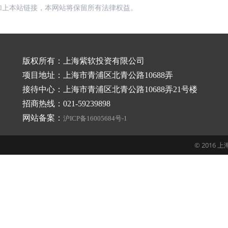
加上本站链接，本网站将保留所有法律权益。
版权所有：上海紫软投资有限公司
项目地址：上海市青浦区北青公路10688弄
接待中心：上海市青浦区北青公路10688弄21号楼
招商热线：021-59239898
网站备案：
沪ICP备16005684号-1
© 2016