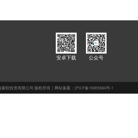
安卓下载
公众号
 上海紫软投资有限公司 版权所有 | 网站备案：沪ICP备16005684号-1