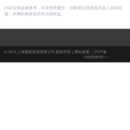
内容仅供读者参考，并非投资建议，转载请注明来源并加上本站链
接，本网站将保留所有法律权益。
© 2016 上海紫软投资有限公司 版权所有 | 网站备案：沪ICP备
16005684号-1