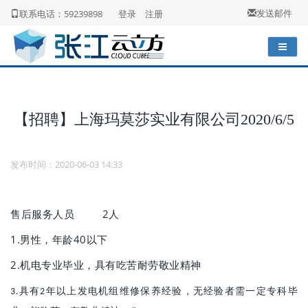
发送邮件
联系电话：59239898
登录
注册
【招聘】上海玛莫莎实业有限公司2020/6/5
发布时间：2020-06-03 14:33
2人
售后服务人员
1.
40
男性，年龄
以下
2.
机电专业毕业，具有吃苦耐劳敬业精神
具有
年以上发电机组维修保养经验，无经验者需一定专科毕
3.
2