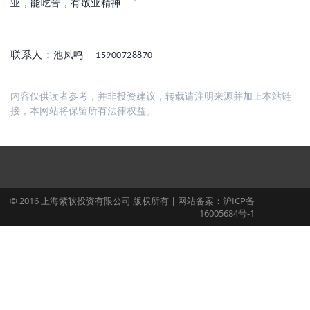
业，能吃苦，有敬业精神
"
联系人：
池凤鸣
15900728870
内容仅供读者参考，并非投资建议，转载请注明来源并加上本站链
接，本网站将保留所有法律权益。
© 2016 上海紫软投资有限公司 版权所有 | 网站备案：沪ICP备
16005684号-1